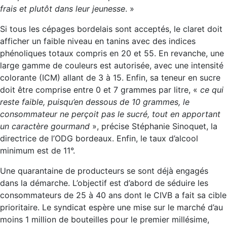
frais et plutôt dans leur jeunesse
. »
Si tous les cépages bordelais sont acceptés, le claret doit
afficher un faible niveau en tanins avec des indices
phénoliques totaux compris en 20 et 55. En revanche, une
large gamme de couleurs est autorisée, avec une intensité
colorante (ICM) allant de 3 à 15. Enfin, sa teneur en sucre
doit être comprise entre 0 et 7 grammes par litre, «
ce qui
reste faible, puisqu’en dessous de 10 grammes, le
consommateur ne perçoit pas le sucré, tout en apportant
un caractère gourmand
», précise Stéphanie Sinoquet, la
directrice de l’ODG bordeaux. Enfin, le taux d’alcool
minimum est de 11°.
Une quarantaine de producteurs se sont déjà engagés
dans la démarche. L’objectif est d’abord de séduire les
consommateurs de 25 à 40 ans dont le CIVB a fait sa cible
prioritaire. Le syndicat espère une mise sur le marché d’au
moins 1 million de bouteilles pour le premier millésime,