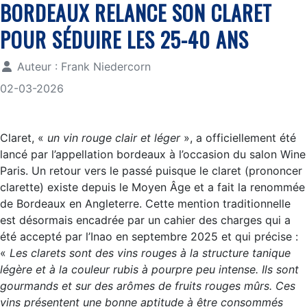
BORDEAUX RELANCE SON CLARET
POUR SÉDUIRE LES 25-40 ANS
Auteur :
Frank Niedercorn
02-03-2026
Claret, «
un vin rouge clair et léger
», a officiellement été
lancé par l’appellation bordeaux à l’occasion du salon Wine
Paris. Un retour vers le passé puisque le claret (prononcer
clarette) existe depuis le Moyen Âge et a fait la renommée
de Bordeaux en Angleterre. Cette mention traditionnelle
est désormais encadrée par un cahier des charges qui a
été accepté par l’Inao en septembre 2025 et qui précise :
«
Les clarets sont des vins rouges à la structure tanique
légère et à la couleur rubis à pourpre peu intense. Ils sont
gourmands et sur des arômes de fruits rouges mûrs. Ces
vins présentent une bonne aptitude à être consommés