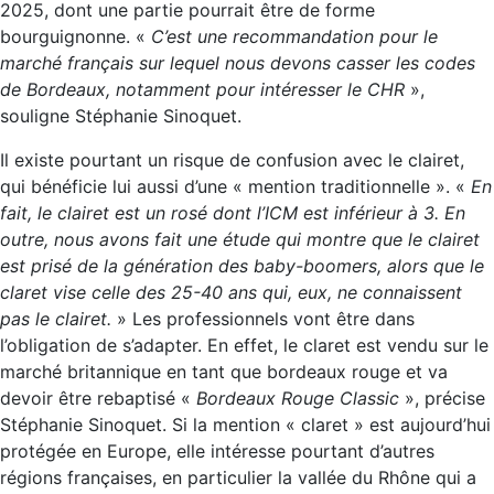
2025, dont une partie pourrait être de forme
bourguignonne. «
C’est une recommandation pour le
marché français sur lequel nous devons casser les codes
de Bordeaux, notamment pour intéresser le CHR
»,
souligne Stéphanie Sinoquet.
Il existe pourtant un risque de confusion avec le clairet,
qui bénéficie lui aussi d’une « mention traditionnelle ». «
En
fait, le clairet est un rosé dont l’ICM est inférieur à 3. En
outre, nous avons fait une étude qui montre que le clairet
est prisé de la génération des baby-boomers, alors que le
claret vise celle des 25-40 ans qui, eux, ne connaissent
pas le clairet.
» Les professionnels vont être dans
l’obligation de s’adapter. En effet, le claret est vendu sur le
marché britannique en tant que bordeaux rouge et va
devoir être rebaptisé «
Bordeaux Rouge Classic
», précise
Stéphanie Sinoquet. Si la mention « claret » est aujourd’hui
protégée en Europe, elle intéresse pourtant d’autres
régions françaises, en particulier la vallée du Rhône qui a