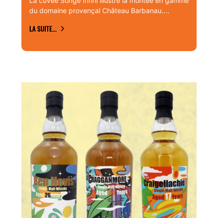
La cuvée Songe Infini illustre la montée en gamme
du domaine provençal Château Barbanau....
LA SUITE...