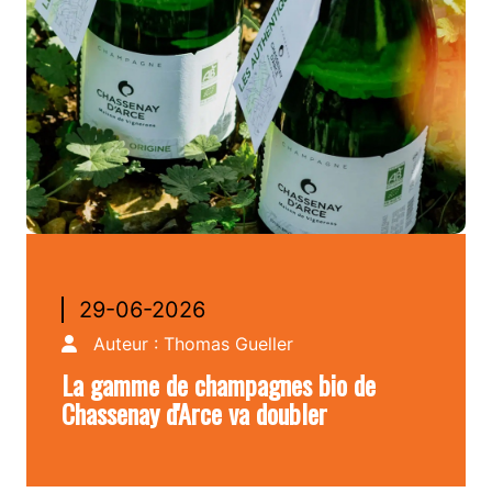
29-06-2026
Auteur :
Thomas Gueller
La gamme de champagnes bio de
Chassenay d'Arce va doubler