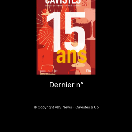
Dernier n°
© Copyright V&S News - Cavistes & Co