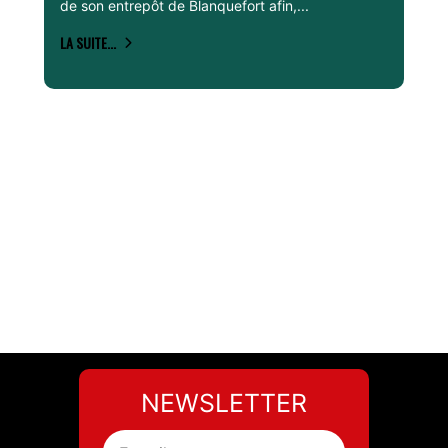
de son entrepôt de Blanquefort afin,...
LA SUITE...
NEWSLETTER