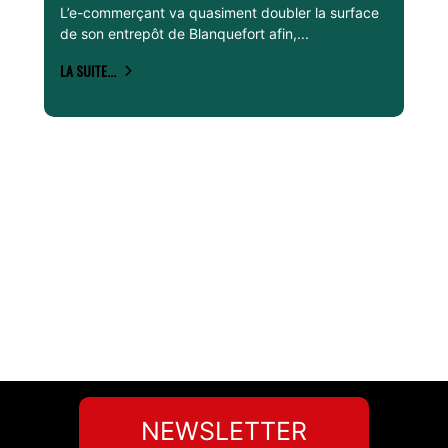
L’e-commerçant va quasiment doubler la surface
de son entrepôt de Blanquefort afin,...
LA SUITE...
NEWSLETTER