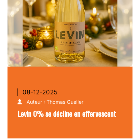
08-12-2025
Auteur :
Thomas Gueller
Levin 0% se décline en effervescent