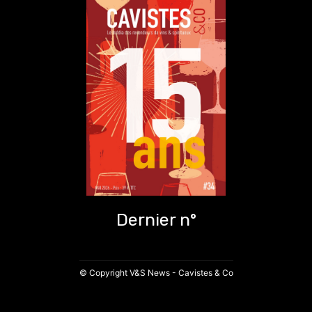
Dernier n°
© Copyright V&S News - Cavistes & Co