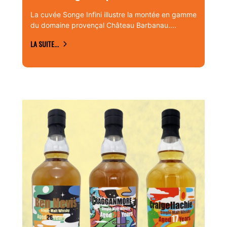
La cuvée Songe Infini illustre la montée en gamme
du domaine provençal Château Barbanau....
LA SUITE...