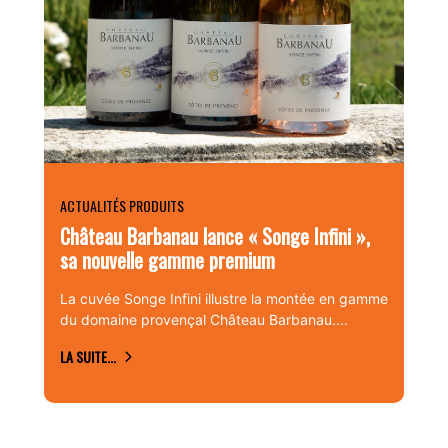
ACTUALITÉS PRODUITS
Château Barbanau lance « Songe Infini »,
sa nouvelle gamme premium
La cuvée Songe Infini illustre la montée en gamme
du domaine provençal Château Barbanau....
LA SUITE...