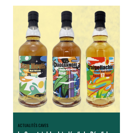
ACTUALITÉS CAVES