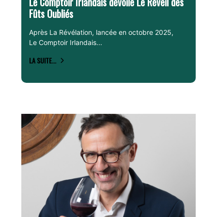
Le Comptoir Irlandais dévoile Le Réveil des
Fûts Oubliés
Après La Révélation, lancée en octobre 2025,
Le Comptoir Irlandais...
LA SUITE...