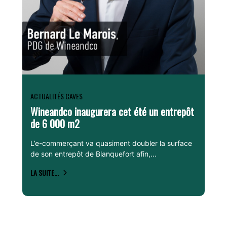
ACTUALITÉS CAVES
Wineandco inaugurera cet été un entrepôt
de 6 000 m2
L’e-commerçant va quasiment doubler la surface
de son entrepôt de Blanquefort afin,...
LA SUITE...