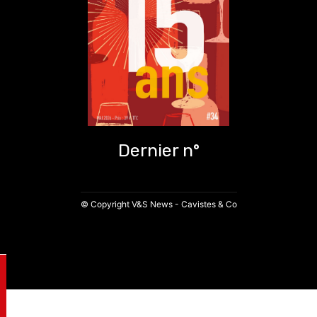
Dernier n°
© Copyright V&S News - Cavistes & Co