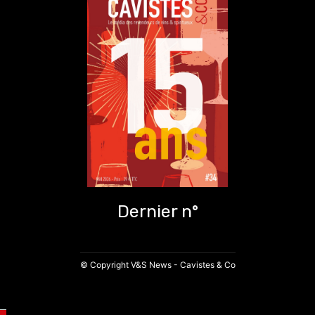
Dernier n°
© Copyright V&S News - Cavistes & Co