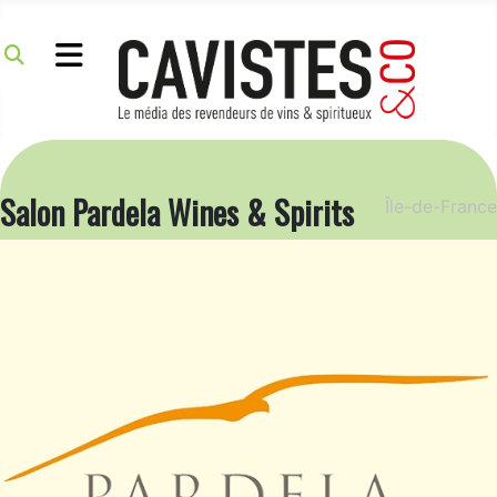
Salon Pardela Wines & Spirits
Île-de-France