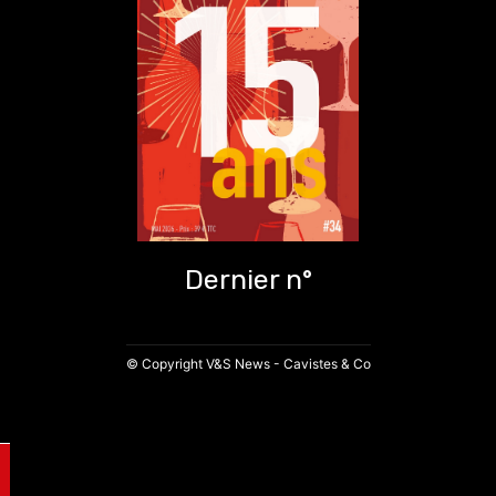
Dernier n°
© Copyright V&S News - Cavistes & Co