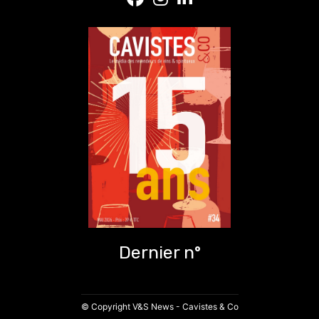
Dernier n°
© Copyright V&S News - Cavistes & Co