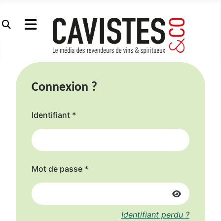
Connexion
?
Identifiant
*
Mot de passe
*
Afficher le
Identifiant perdu ?