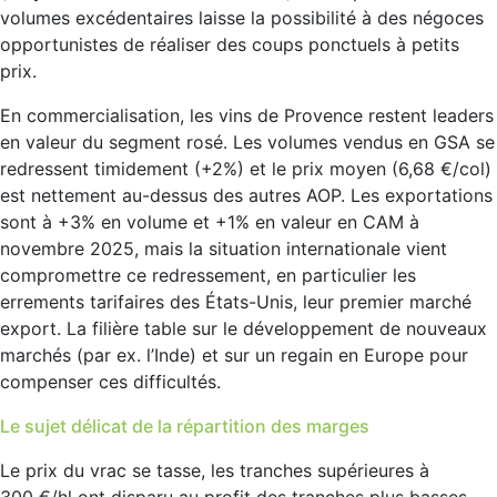
volumes excédentaires laisse la possibilité à des négoces
opportunistes de réaliser des coups ponctuels à petits
prix.
En commercialisation, les vins de Provence restent leaders
en valeur du segment rosé. Les volumes vendus en GSA se
redressent timidement (+2%) et le prix moyen (6,68 €/col)
est nettement au-dessus des autres AOP. Les exportations
sont à +3% en volume et +1% en valeur en CAM à
novembre 2025, mais la situation internationale vient
compromettre ce redressement, en particulier les
errements tarifaires des États-Unis, leur premier marché
export. La filière table sur le développement de nouveaux
marchés (par ex. l’Inde) et sur un regain en Europe pour
compenser ces difficultés.
Le sujet délicat de la répartition des marges
Le prix du vrac se tasse, les tranches supérieures à
300 €/hl ont disparu au profit des tranches plus basses.