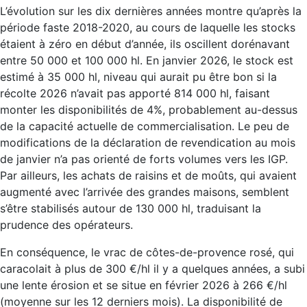
L’évolution sur les dix dernières années montre qu’après la
période faste 2018-2020, au cours de laquelle les stocks
étaient à zéro en début d’année, ils oscillent dorénavant
entre 50 000 et 100 000 hl. En janvier 2026, le stock est
estimé à 35 000 hl, niveau qui aurait pu être bon si la
récolte 2026 n’avait pas apporté 814 000 hl, faisant
monter les disponibilités de 4%, probablement au-dessus
de la capacité actuelle de commercialisation. Le peu de
modifications de la déclaration de revendication au mois
de janvier n’a pas orienté de forts volumes vers les IGP.
Par ailleurs, les achats de raisins et de moûts, qui avaient
augmenté avec l’arrivée des grandes maisons, semblent
s’être stabilisés autour de 130 000 hl, traduisant la
prudence des opérateurs.
En conséquence, le vrac de côtes-de-provence rosé, qui
caracolait à plus de 300 €/hl il y a quelques années, a subi
une lente érosion et se situe en février 2026 à 266 €/hl
(moyenne sur les 12 derniers mois). La disponibilité de