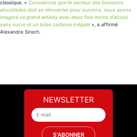
classique. «
Convaincus que le secteur des boissons
alcoolisées doit se réinventer pour survivre, nous avons
imaginé ce grand whisky avec deux fois moins d’alcool,
sans sucre et un bilan carbone inégalé
», a affirmé
Alexandre Sirech.
NEWSLETTER