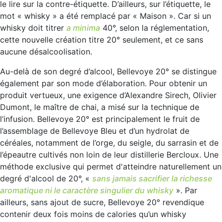
le lire sur la contre-étiquette. D’ailleurs, sur l’étiquette, le
mot « whisky » a été remplacé par « Maison ». Car si un
whisky doit titrer
a minima
40°, selon la réglementation,
cette nouvelle création titre 20° seulement, et ce sans
aucune désalcoolisation.
Au-delà de son degré d’alcool, Bellevoye 20° se distingue
également par son mode d’élaboration. Pour obtenir un
produit vertueux, une exigence d’Alexandre Sirech, Olivier
Dumont, le maître de chai, a misé sur la technique de
l’infusion. Bellevoye 20° est principalement le fruit de
l’assemblage de Bellevoye Bleu et d’un hydrolat de
céréales, notamment de l’orge, du seigle, du sarrasin et de
l’épeautre cultivés non loin de leur distillerie Bercloux. Une
méthode exclusive qui permet d'atteindre naturellement un
degré d'alcool de 20°, «
sans jamais sacrifier la richesse
aromatique ni le caractère singulier du whisky
». Par
ailleurs, sans ajout de sucre, Bellevoye 20° revendique
contenir deux fois moins de calories qu’un whisky