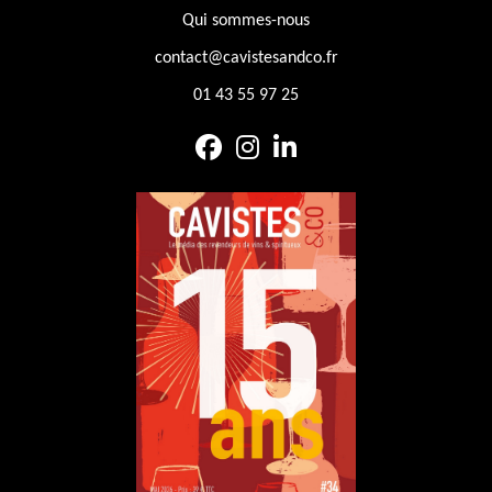
Qui sommes-nous
contact@cavistesandco.fr
01 43 55 97 25