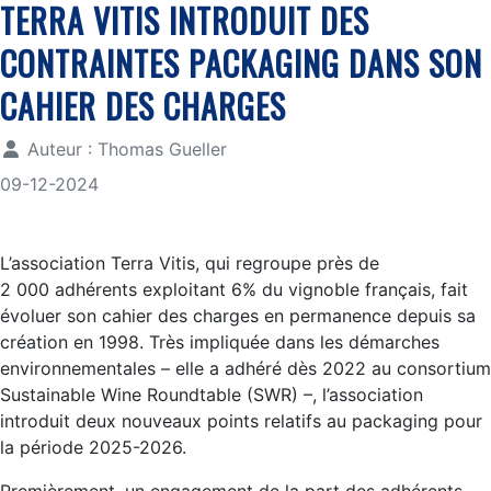
TERRA VITIS INTRODUIT DES
CONTRAINTES PACKAGING DANS SON
CAHIER DES CHARGES
Auteur :
Thomas Gueller
09-12-2024
L’association Terra Vitis, qui regroupe près de
2 000 adhérents exploitant 6% du vignoble français, fait
évoluer son cahier des charges en permanence depuis sa
création en 1998. Très impliquée dans les démarches
environnementales – elle a adhéré dès 2022 au consortium
Sustainable Wine Roundtable (SWR) –, l’association
introduit deux nouveaux points relatifs au packaging pour
la période 2025-2026.
Premièrement, un engagement de la part des adhérents