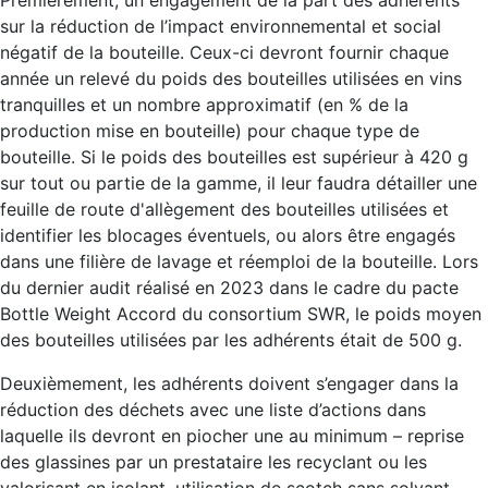
sur la réduction de l’impact environnemental et social
négatif de la bouteille. Ceux-ci devront fournir chaque
année un relevé du poids des bouteilles utilisées en vins
tranquilles et un nombre approximatif (en % de la
production mise en bouteille) pour chaque type de
bouteille. Si le poids des bouteilles est supérieur à 420 g
sur tout ou partie de la gamme, il leur faudra détailler une
feuille de route d'allègement des bouteilles utilisées et
identifier les blocages éventuels, ou alors être engagés
dans une filière de lavage et réemploi de la bouteille. Lors
du dernier audit réalisé en 2023 dans le cadre du pacte
Bottle Weight Accord du consortium SWR, le poids moyen
des bouteilles utilisées par les adhérents était de 500 g.
Deuxièmement, les adhérents doivent s’engager dans la
réduction des déchets avec une liste d’actions dans
laquelle ils devront en piocher une au minimum – reprise
des glassines par un prestataire les recyclant ou les
valorisant en isolant, utilisation de scotch sans solvant