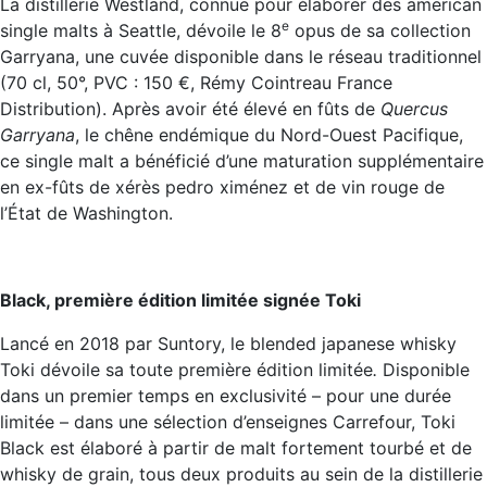
La distillerie Westland, connue pour élaborer des american
e
single malts à Seattle, dévoile le 8
opus de sa collection
Garryana, une cuvée disponible dans le réseau traditionnel
(70 cl, 50°, PVC : 150 €, Rémy Cointreau France
Distribution). Après avoir été élevé en fûts de
Quercus
Garryana
, le chêne endémique du Nord-Ouest Pacifique,
ce single malt a bénéficié d’une maturation supplémentaire
en ex-fûts de xérès pedro ximénez et de vin rouge de
l’État de Washington.
Black, première édition limitée signée Toki
Lancé en 2018 par Suntory, le blended japanese whisky
Toki dévoile sa toute première édition limitée
.
Disponible
dans un premier temps en exclusivité – pour une durée
limitée – dans une sélection d’enseignes Carrefour, Toki
Black est élaboré à partir de malt fortement tourbé et de
whisky de grain, tous deux produits au sein de la distillerie