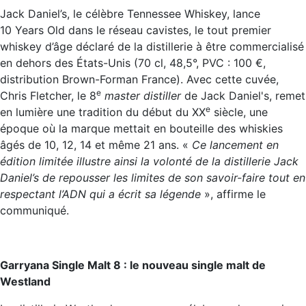
Jack Daniel’s, le célèbre Tennessee Whiskey, lance
10 Years Old dans le réseau cavistes, le tout premier
whiskey d’âge déclaré de la distillerie à être commercialisé
en dehors des États-Unis (70 cl, 48,5°, PVC : 100 €,
distribution Brown-Forman France). Avec cette cuvée,
e
Chris Fletcher, le 8
master distiller
de Jack Daniel's, remet
e
en lumière une tradition du début du XX
siècle, une
époque où la marque mettait en bouteille des whiskies
âgés de 10, 12, 14 et même 21 ans. «
Ce lancement en
édition limitée illustre ainsi la volonté de la distillerie Jack
Daniel’s de repousser les limites de son savoir-faire tout en
respectant l’ADN qui a écrit sa légende
», affirme le
communiqué.
Garryana Single Malt 8 : le nouveau single malt de
Westland