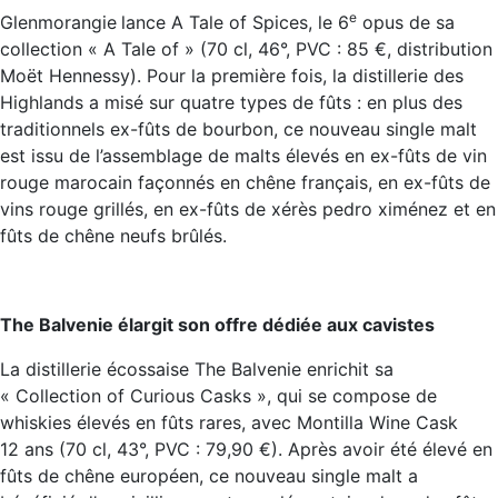
e
Glenmorangie
lance A Tale of Spices, le 6
opus de sa
collection « A Tale of » (70 cl, 46°, PVC : 85 €, distribution
Moët Hennessy). Pour la première fois, la distillerie des
Highlands a misé sur quatre types de fûts : en plus des
traditionnels ex-fûts de bourbon, ce nouveau single malt
est issu de l’assemblage de malts élevés en ex-fûts de vin
rouge marocain façonnés en chêne français, en ex-fûts de
vins rouge grillés, en ex-fûts de xérès pedro ximénez et en
fûts de chêne neufs brûlés.
The Balvenie élargit son offre dédiée aux cavistes
La distillerie écossaise The Balvenie enrichit sa
« Collection of Curious Casks », qui se compose de
whiskies élevés en fûts rares, avec Montilla Wine Cask
12 ans (70 cl, 43°, PVC : 79,90 €). Après avoir été élevé en
fûts de chêne européen, ce nouveau single malt a