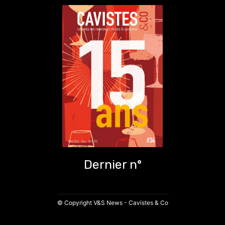
Dernier n°
© Copyright V&S News - Cavistes & Co