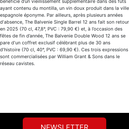
bénéficié d’un vieillissement supplémentaire dans des fûts
ayant contenu du montilla, un vin doux produit dans la ville
espagnole éponyme. Par ailleurs, après plusieurs années
d'absence, The Balvenie Single Barrel 12 ans fait son retour
en 2025 (70 cl, 47,8°, PVC : 79,90 €) et, à l’occasion des
fêtes de fin d’année, The Balvenie Double Wood 12 ans se
pare d'un coffret exclusif célébrant plus de 30 ans
d'histoire (70 cl, 40°, PVC : 69,90 €). Ces trois expressions
sont commercialisées par William Grant & Sons dans le
réseau cavistes.
NEWSLETTER