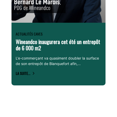
ACTUALITÉS CAVES
Wineandco inaugurera cet été un entrepôt
de 6 000 m2
L’e-commerçant va quasiment doubler la surface
de son entrepôt de Blanquefort afin,...
LA SUITE...