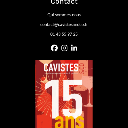
Contact
Qui sommes-nous
contact@cavistesandco.fr
01 43 55 97 25