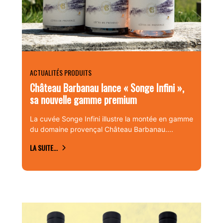
ACTUALITÉS PRODUITS
Château Barbanau lance « Songe Infini »,
sa nouvelle gamme premium
La cuvée Songe Infini illustre la montée en gamme
du domaine provençal Château Barbanau....
LA SUITE...