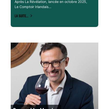
Après La Révélation, lancée en octobre 2025,
Le Comptoir Irlandais...
LA SUITE...