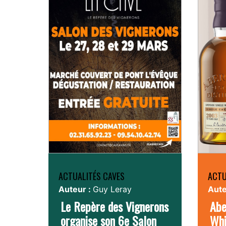
ACTUALITÉS CAVES
ACTU
Auteur :
Guy Leray
Aute
Le Repère des Vignerons
Abe
organise son 6e Salon
Whi