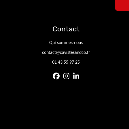
Contact
Qui sommes-nous
contact@cavistesandco.fr
01 43 55 97 25