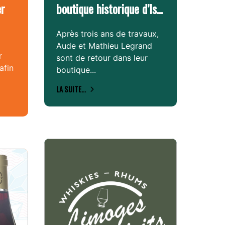
er
boutique historique d’Is...
Après trois ans de travaux,
Aude et Mathieu Legrand
r
sont de retour dans leur
afin
boutique...
LA SUITE...