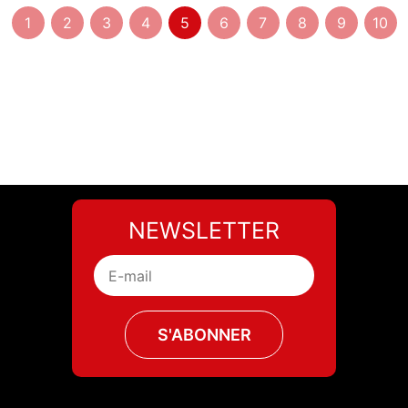
1
2
3
4
5
6
7
8
9
10
NEWSLETTER