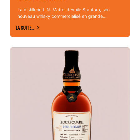
La distillerie L.N. Mattei dévoile Stantara, son
nouveau whisky commercialisé en grande...
LA SUITE...