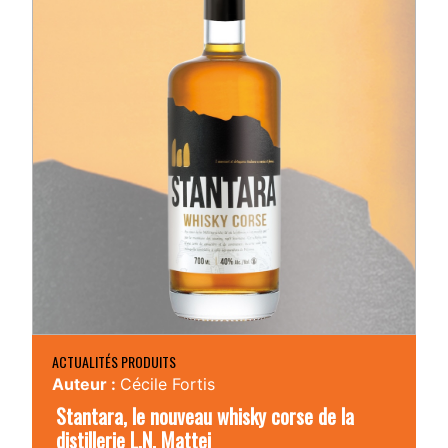
ACTUALITÉS PRODUITS
Auteur :
Cécile Fortis
Stantara, le nouveau whisky corse de la
distillerie L.N. Mattei