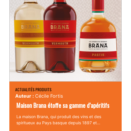
ACTUALITÉS PRODUITS
Auteur :
Cécile Fortis
Maison Brana étoffe sa gamme d’apéritifs
La maison Brana, qui produit des vins et des
spiritueux au Pays basque depuis 1897 et...