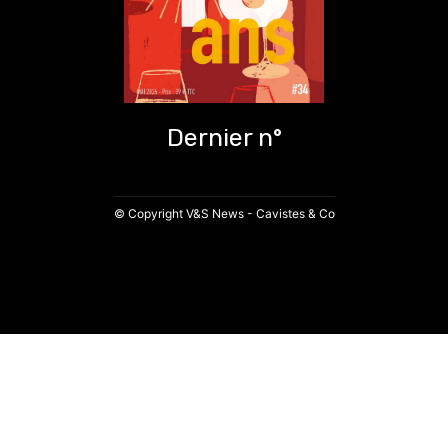
Dernier n°
© Copyright V&S News - Cavistes & Co