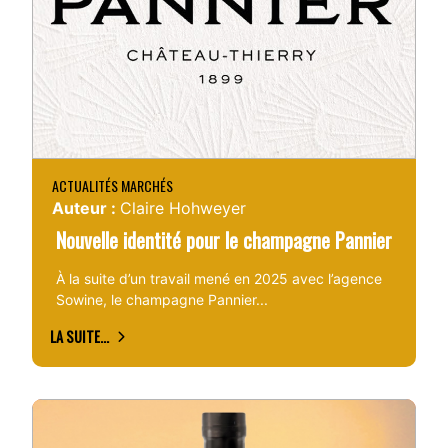
ACTUALITÉS MARCHÉS
Auteur :
Claire Hohweyer
Nouvelle identité pour le champagne Pannier
À la suite d’un travail mené en 2025 avec l’agence
Sowine, le champagne Pannier...
LA SUITE...