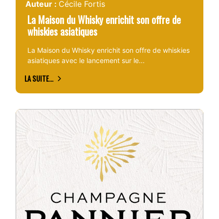
Auteur :
Cécile Fortis
La Maison du Whisky enrichit son offre de
whiskies asiatiques
La Maison du Whisky enrichit son offre de whiskies
asiatiques avec le lancement sur le...
LA SUITE...